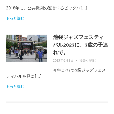
2018年に、公共機関の運営するビッグバ[…]
もっと読む
池袋ジャズフェスティ
バル2023に、3歳の子連
れで。
2023年6月8日
GIFUPP
音楽×地域！
今年こそは池袋ジャズフェス
ティバルを見に[…]
もっと読む