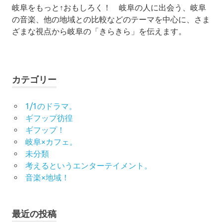
岐阜をもっと↑おもしろく！ 岐阜の人に出会う、岐阜
の音楽、他の地域との比較などのテーマを中心に、さま
ざまな視点から岐阜の「きらきら」を伝えます。
カテゴリー
1/1のドラマ。
ギフップ彷徨
ギフップ！
岐阜×カフェ。
未分類
考えるというエンターテイメント。
音楽×地域！
最近の投稿