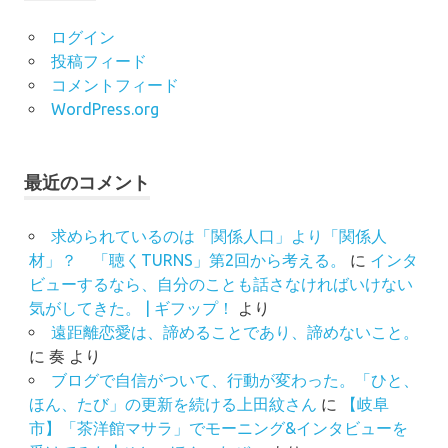
ログイン
投稿フィード
コメントフィード
WordPress.org
最近のコメント
求められているのは「関係人口」より「関係人
材」？ 「聴くTURNS」第2回から考える。
に
インタ
ビューするなら、自分のことも話さなければいけない
気がしてきた。 | ギフップ！
より
遠距離恋愛は、諦めることであり、諦めないこと。
に
奏
より
ブログで自信がついて、行動が変わった。「ひと、
ほん、たび」の更新を続ける上田紋さん
に
【岐阜
市】「茶洋館マサラ」でモーニング&インタビューを