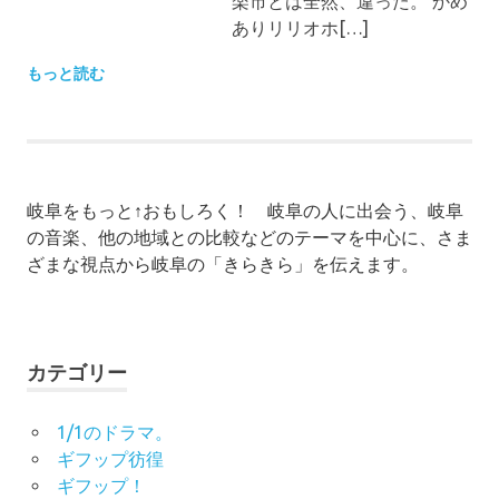
楽市とは全然、違った。 かめ
ありリリオホ[…]
もっと読む
岐阜をもっと↑おもしろく！ 岐阜の人に出会う、岐阜
の音楽、他の地域との比較などのテーマを中心に、さま
ざまな視点から岐阜の「きらきら」を伝えます。
カテゴリー
1/1のドラマ。
ギフップ彷徨
ギフップ！