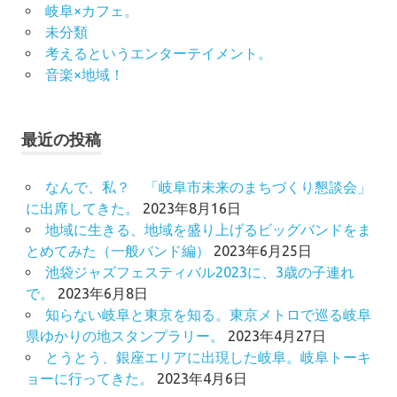
岐阜×カフェ。
未分類
考えるというエンターテイメント。
音楽×地域！
最近の投稿
なんで、私？ 「岐阜市未来のまちづくり懇談会」
に出席してきた。
2023年8月16日
地域に生きる、地域を盛り上げるビッグバンドをま
とめてみた（一般バンド編）
2023年6月25日
池袋ジャズフェスティバル2023に、3歳の子連れ
で。
2023年6月8日
知らない岐阜と東京を知る。東京メトロで巡る岐阜
県ゆかりの地スタンプラリー。
2023年4月27日
とうとう、銀座エリアに出現した岐阜。岐阜トーキ
ョーに行ってきた。
2023年4月6日