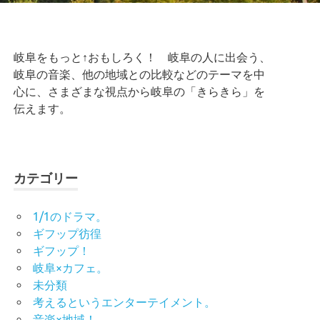
岐阜をもっと↑おもしろく！ 岐阜の人に出会う、
岐阜の音楽、他の地域との比較などのテーマを中
心に、さまざまな視点から岐阜の「きらきら」を
伝えます。
カテゴリー
1/1のドラマ。
ギフップ彷徨
ギフップ！
岐阜×カフェ。
未分類
考えるというエンターテイメント。
音楽×地域！