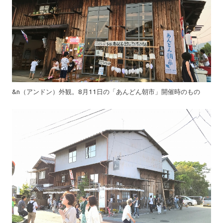
&n（アンドン）外観。8月11日の「あんどん朝市」開催時のもの