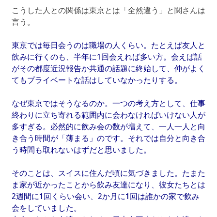
こうした人との関係は東京とは「全然違う」と関さんは
言う。
東京では毎日会うのは職場の人くらい。たとえば友人と
飲みに行くのも、半年に1回会えれば多い方。会えば話
がその都度近況報告か共通の話題に終始して、仲がよく
てもプライベートな話はしていなかったりする。
なぜ東京ではそうなるのか。一つの考え方として、仕事
終わりに立ち寄れる範囲内に会わなければいけない人が
多すぎる。必然的に飲み会の数が増えて、一人一人と向
き合う時間が「薄まる」のです。それでは自分と向き合
う時間も取れないはずだと思いました。
そのことは、スイスに住んだ頃に気づきました。たまた
ま家が近かったことから飲み友達になり、彼女たちとは
2週間に1回くらい会い、2か月に1回は誰かの家で飲み
会をしていました。