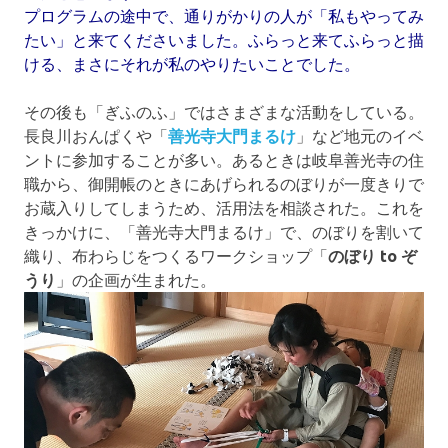
プログラムの途中で、通りがかりの人が「私もやってみ
たい」と来てくださいました。ふらっと来てふらっと描
ける、まさにそれが私のやりたいことでした。
その後も「ぎふのふ」ではさまざまな活動をしている。
長良川おんぱくや「
善光寺大門まるけ
」など地元のイベ
ントに参加することが多い。あるときは岐阜善光寺の住
職から、御開帳のときにあげられるのぼりが一度きりで
お蔵入りしてしまうため、活用法を相談された。これを
きっかけに、「善光寺大門まるけ」で、のぼりを割いて
織り、布わらじをつくるワークショップ「
のぼり to ぞ
うり
」の企画が生まれた。