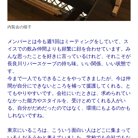
内覧会の様子
メンバーとは今も週1回はミーティングをしていて、ス
イスでの飲み仲間よりも頻繁に顔を合わせています。み
んな思ったことを好きに言っているけれど、それこそが
長良川リバースケープの持ち味。いい関係、いい状態で
す。
今まで一人でもできることをやってきましたが、今は仲
間が自分にできないところを補って援護してくれる。と
てもやりやすいです。会社にいたときは、求められてい
なかった能力やスタイルを、受けとめてくれる人がい
る。自分がだめだったのではなく、環境にもよるのかも
しれないですね。
東京にいるころは、こういう面白い人はどこに集まって
いるんだろうかと考えていました。学校でも会社でもな