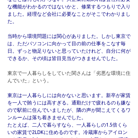
な機能がわかるのではないかと、修業するつもりで入り
ました。経理など会社に必要なことがそこでわかりまし
た。
当時から環境問題には関心がありました。しかし東京で
は、ただパソコンに向かって目の前の仕事をこなす毎
日。ずっと物足りないと思っていたけれど、自分に何が
できるか、その頃は皆目見当がつきませんでした。
東京で一人暮らしをしていた関さんは「劣悪な環境に住
んでいた」という。
東京は一人暮らしには向かないと思います。新卒が家賃
を一人で賄うには高すぎる。通勤だけで疲れるのも嫌な
ので駅前に住んでいましたが、隣の声が聞こえてくるワ
ンルームは落ち着きませんでした。
たとえば、二人で暮らすなら、一人暮らしの1.5倍くら
いの家賃で2LDKに住めるのです。冷蔵庫からアイロン