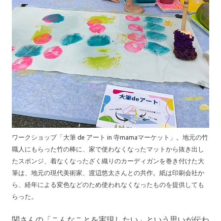
ワークショップ「大筆 de アート in 寺mamaマーケット」。地元の竹
職人にもらった竹の棒に、家で使わなくなったマットから抜き出し
たスポンジ、着なくなったざく織りのカーディガンを巻き付けた大
筆は、地元の現代美術家、渡辺悠太さんとの共作。紙は印刷会社か
ら、経年による変色などのため使われなくなったものを提供しても
らった。
関さんの「こんなことを実現したい」という思いが伝わ