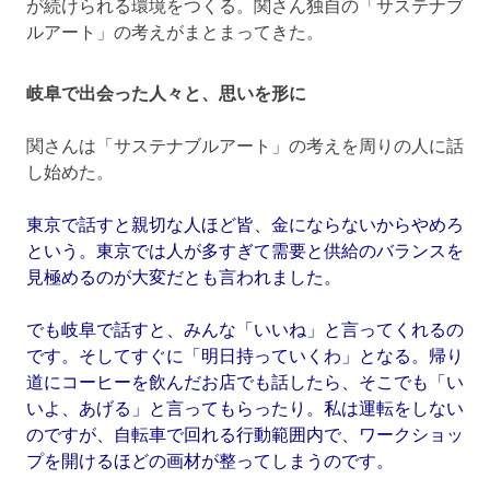
が続けられる環境をつくる。関さん独自の「サステナブ
ルアート」の考えがまとまってきた。
岐阜で出会った人々と、思いを形に
関さんは「サステナブルアート」の考えを周りの人に話
し始めた。
東京で話すと親切な人ほど皆、金にならないからやめろ
という。東京では人が多すぎて需要と供給のバランスを
見極めるのが大変だとも言われました。
でも岐阜で話すと、みんな「いいね」と言ってくれるの
です。そしてすぐに「明日持っていくわ」となる。帰り
道にコーヒーを飲んだお店でも話したら、そこでも「い
いよ、あげる」と言ってもらったり。私は運転をしない
のですが、自転車で回れる行動範囲内で、ワークショッ
プを開けるほどの画材が整ってしまうのです。