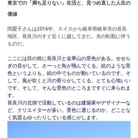
東京での「満ち足りない」生活と、見つめ直した人生の
価値
関愛子さんは2016年、スイスから岐阜県岐阜市の長良
地区、長良川のすぐ近くに越してきた。夫の転勤に伴う
ものだ。
ここには目の前に長良川と金華山の景色がある。せせら
ぎの音がして、さーっと鳥が飛んでくる。絵のような景
色というよりも、絵の中でものが動いているのです。そ
して、風が吹くと川の香りがしてくる。とても心地いい
です。そして、そんな景色のところまですぐに来られま
す。
長良川の北側で活動しているのは建築家やデザイナーな
ど、クリエイターが多い。景色に通じるのか、どことな
く気質もゆったりしている感じがします。