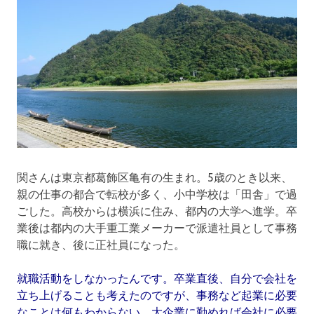
関さんは東京都葛飾区亀有の生まれ。5歳のとき以来、
親の仕事の都合で転校が多く、小中学校は「田舎」で過
ごした。高校からは横浜に住み、都内の大学へ進学。卒
業後は都内の大手重工業メーカーで派遣社員として事務
職に就き、後に正社員になった。
就職活動をしなかったんです。卒業直後、自分で会社を
立ち上げることも考えたのですが、事務など起業に必要
なことは何もわからない。大企業に勤めれば会社に必要