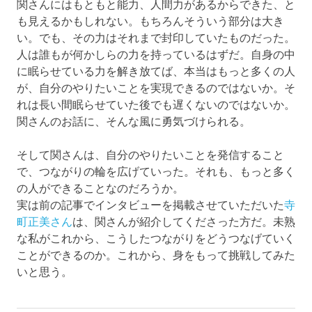
関さんにはもともと能力、人間力があるからできた、と
も見えるかもしれない。もちろんそういう部分は大き
い。でも、その力はそれまで封印していたものだった。
人は誰もが何かしらの力を持っているはずだ。自身の中
に眠らせている力を解き放てば、本当はもっと多くの人
が、自分のやりたいことを実現できるのではないか。そ
れは長い間眠らせていた後でも遅くないのではないか。
関さんのお話に、そんな風に勇気づけられる。
そして関さんは、自分のやりたいことを発信すること
で、つながりの輪を広げていった。それも、もっと多く
の人ができることなのだろうか。
実は前の記事でインタビューを掲載させていただいた
寺
町正美さん
は、関さんが紹介してくださった方だ。未熟
な私がこれから、こうしたつながりをどうつなげていく
ことができるのか。これから、身をもって挑戦してみた
いと思う。