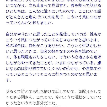
いつながり。立ち止まって見回すと、腹を割って話せる
ひとたちは、こんなに近くにいたのです。ここにいて話
がとんとんと進んでいくのを見て、こういう風につなが
っていくんだと知りました。
自分がやりたいと思ったことを発信していけば、誰もが
こういう風につながっていくんじゃないかと思います。
私の場合は、自分がこうありたい、こういう生活がした
いと思ったときに、自分の好きなものを突き詰めてい
く、体も環境もムリをしない、そういう心地よさを追求
しながらやってきたことが、いまにつながっている。嫌
いなものは切り捨てていくくらいの心がけ、心意気でや
っているとこういうところに行きつくのかなと思いま
す。
明るくて誰とでも打ち解けて話していて、気配りもして
くださる関さん。これまで、今のような活動をしていな
かったというのは意外だった。