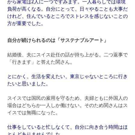
から家電は2人に一つですみます。一人暮らしでは環境
負荷が高くなる。自分にとって、日々やることも大事だ
けれど、住んでいるところでストレスを感じないことの
方が重要でした。
自分が続けられるのは「サステナブルアート」
結婚後、夫にスイス赴任の話が持ち上がる。二つ返事で
「行きます」と答えた関さん。
とにかく、生活を変えたい、東京じゃないところに行き
たいと思いました。
スイスでは国民の雇用を守るため、夫婦ともに外国人の
場合はどちらか一人しか働けない。そのため関さんはス
イスでは無職になった。
仕事をしていると忙しなくて、自分に向き合う時間はほ
とんどありませんでした。