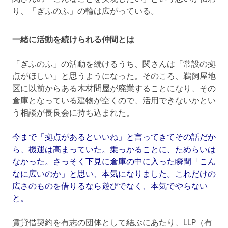
り、「ぎふのふ」の輪は広がっている。
一緒に活動を続けられる仲間とは
「ぎふのふ」の活動を続けるうち、関さんは「常設の拠
点がほしい」と思うようになった。そのころ、鵜飼屋地
区に以前からある木材問屋が廃業することになり、その
倉庫となっている建物が空くので、活用できないかとい
う相談が長良会に持ち込まれた。
今まで「拠点があるといいね」と言ってきてその話だか
ら、機運は高まっていた。乗っかることに、ためらいは
なかった。さっそく下見に倉庫の中に入った瞬間「こん
なに広いのか」と思い、本気になりました。これだけの
広さのものを借りるなら遊びでなく、本気でやらない
と。
賃貸借契約を有志の団体として結ぶにあたり、LLP（有