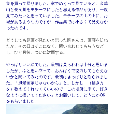
集を買って帰りました。家でめくって見ていると、金華
山と長良川をモチーフにしたと思える作品があり、一度
見てみたいと思っていました。モチーフの山の上に、お
城があるようなのですが、作品集では小さくて見えなか
ったのです。
どうしても原画が見たいと思った関さんは、画廊を訪ね
たが、その日はそこになく、問い合わせてもらうなど
し、ひと月後、ついに対面する。
やっぱりいい絵でした。最初は見られれば十分と思いま
したが、ふと思い立って、おんぱくで協力してもらえな
いかと聞いてみたのです。最初はきっぱりと断られまし
た。「風景画家じゃないから」と。しかし「（描き方
を）教えてくれなくていいので、この場所に来て、好き
なように描いてください」とお願いして、どうにかOK
をもらいました。