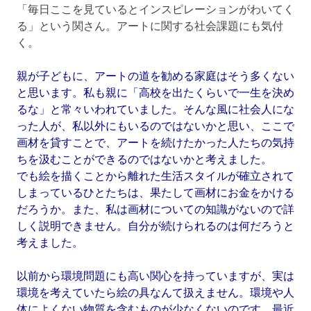
「毎日ここを見ているとインスピレーションがわいてく
る」という関さん。アートに関する社会課題にも気付
く。
親が子どもに、アートの道を勧める家庭はそう多くない
と思います。私も親に「高校を出たくらいで一生を決め
るな」と常々いわれていました。そんな風に社会人にな
った人が、私以外にもいるのではないかと思い、ここで
画材を貸すことで、アートを続けたかった人たちの気持
ちを汲むことができるのではないかと考えました。
でも絵を描くことから離れた生活スタイルが確立されて
しまっているひとたちは、果たして画材にお金をかける
だろうか。また、私は画材についての知識がないので詳
しく説明できません。自分が続けられるのは何だろうと
考えました。
以前から環境問題にも高い関心を持っていますが、実は
環境を考えていたら絵の具なんて扱えません。環境や人
体によくない物質を含むものが少なくないのです。最近