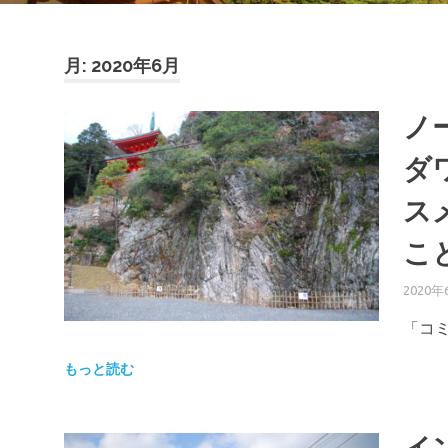
月:
2020年6月
ノ
ダ
ス
こ
2020年
「コミ
もっと読む