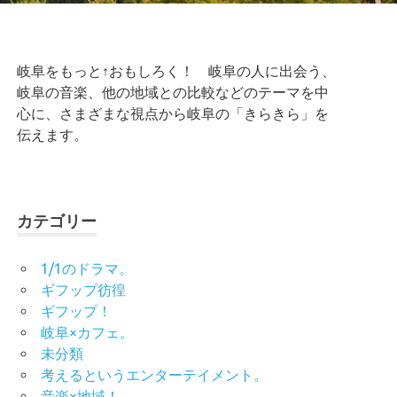
岐阜をもっと↑おもしろく！ 岐阜の人に出会う、
岐阜の音楽、他の地域との比較などのテーマを中
心に、さまざまな視点から岐阜の「きらきら」を
伝えます。
カテゴリー
1/1のドラマ。
ギフップ彷徨
ギフップ！
岐阜×カフェ。
未分類
考えるというエンターテイメント。
音楽×地域！