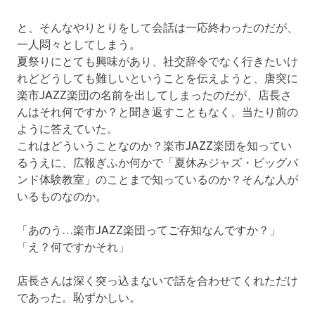
と、そんなやりとりをして会話は一応終わったのだが、
一人悶々としてしまう。
夏祭りにとても興味があり、社交辞令でなく行きたいけ
れどどうしても難しいということを伝えようと、唐突に
楽市JAZZ楽団の名前を出してしまったのだが、店長さ
んはそれ何ですか？と聞き返すこともなく、当たり前の
ように答えていた。
これはどういうことなのか？楽市JAZZ楽団を知ってい
るうえに、広報ぎふか何かで「夏休みジャズ・ビッグバ
ンド体験教室」のことまで知っているのか？そんな人が
いるものなのか。
「あのう…楽市JAZZ楽団ってご存知なんですか？」
「え？何ですかそれ」
店長さんは深く突っ込まないで話を合わせてくれただけ
であった。恥ずかしい。