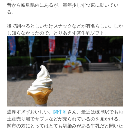
昔から岐阜県内にあるが、毎年少しずつ東に動いてい
る。
後で調べるとしいたけスナックなどが有名らしい。しか
し知らなかったので、とりあえず関牛乳ソフト。
濃厚すぎずおいしい。
関牛乳
さん、最近は岐阜駅でもお
土産売り場でサブレなどが売られているのを見かける。
関市の方にとってはとても馴染みがある牛乳だと聞いた