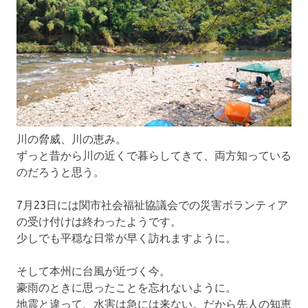
川の脅威、川の恵み。
ずっと昔から川の近くで暮らしてきて、両方知っている
のだろうと思う。
7月23日には関市社会福祉協議会での災害ボランティア
の受け付けは終わったようです。
少しでも平穏な日常が早く訪れますように。
そして本州に台風が近づく今。
豪雨のときに思ったことを忘れないように。
地震と違って、水害は急には来ない。だから先人の知恵