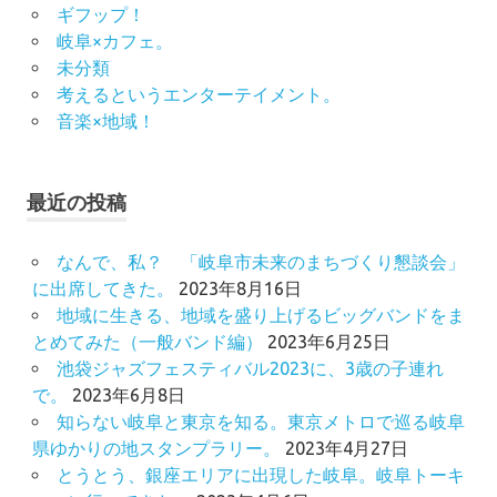
ギフップ！
岐阜×カフェ。
未分類
考えるというエンターテイメント。
音楽×地域！
最近の投稿
なんで、私？ 「岐阜市未来のまちづくり懇談会」
に出席してきた。
2023年8月16日
地域に生きる、地域を盛り上げるビッグバンドをま
とめてみた（一般バンド編）
2023年6月25日
池袋ジャズフェスティバル2023に、3歳の子連れ
で。
2023年6月8日
知らない岐阜と東京を知る。東京メトロで巡る岐阜
県ゆかりの地スタンプラリー。
2023年4月27日
とうとう、銀座エリアに出現した岐阜。岐阜トーキ