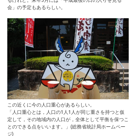
るけれど。来年5月には「平成最後の日の入りを見る
会」の予定もあるらしい。
この近くに今の人口重心があるらしい。
「人口重心とは，人口の1人1人が同じ重さを持つと仮
定して，その地域内の人口が，全体として平衡を保つこ
とのできる点をいいます。」(総務省統計局ホームペー
ジ)