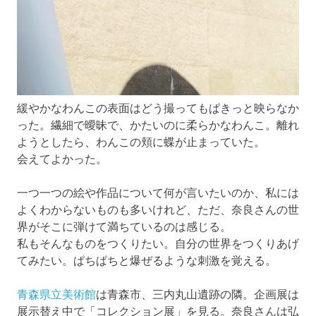
緩やかなわんこの表面はどう撮ってもぱきっと映らなか
った。繊細で曖昧で、かたいのに柔らかなわんこ。離れ
ようとしたら、わんこの頬に蝶が止まっていた。
会えてよかった。
一つ一つの絵や作品について何が言いたいのか、私には
よくわからないものも多いけれど、ただ、奈良さんの世
界がそこに弾けて満ちているのは感じる。
私もそんなものをつくりたい。自分の世界をつくりあげ
てみたい。ぱちぱちと爆ぜるような刺激を覚える。
青森県立美術館
は青森市、三内丸山遺跡の隣。企画展は
展示替え中で「コレクション展」を見る。奈良さんは弘