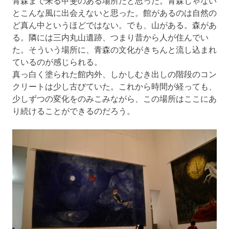
青森まで来る甲斐のある場所だと思った。青森じゃない
とこんな風に出会えないと思った。館があるのは自然の
ど真ん中というほどではない。でも、山がある。森があ
る。隣には三内丸山遺跡、つまり昔から人が住んでい
た。そういう場所に、青森の文化がきちんと流し込まれ
ているのが感じられる。
真っ白く塗られた館内外、しかしむき出しの階段のコン
クリートは少し古びていた。これから時間が経っても、
少しずつの変化をのみこみながら、この場所はここにあ
り続けることができるのだろう。