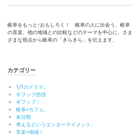
岐阜をもっと↑おもしろく！ 岐阜の人に出会う、岐阜
の音楽、他の地域との比較などのテーマを中心に、さま
ざまな視点から岐阜の「きらきら」を伝えます。
カテゴリー
1/1のドラマ。
ギフップ彷徨
ギフップ！
岐阜×カフェ。
未分類
考えるというエンターテイメント。
音楽×地域！