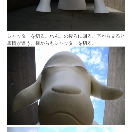
シャッターを切る。わんこの後ろに回る。下から見ると
表情が違う。横からもシャッターを切る。