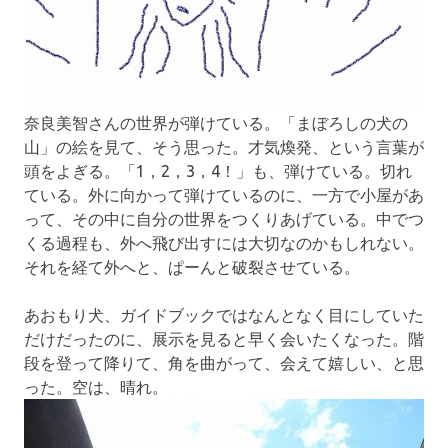
奈良美智さんの世界が弾けている。「まぼろしの犬の
山」の絵を見て、そう思った。才気煥発、という言葉が
頭をよぎる。「1，2，3，4！」も、弾けている。切れ
ている。外に向かって弾けているのに、一方で小屋があ
って、その中に自分の世界をつくりあげている。中でつ
くる過程も、外へ飛び出すには大切なのかもしれない。
それを経て外へと、ぱーんと破裂させている。
あおもり犬、ガイドブックではなんとなく目にしていた
だけだったのに、展示を見ると早く会いたくなった。階
段を登って降りて、角を曲がって、会えて嬉しい、と思
った。空は、晴れ。