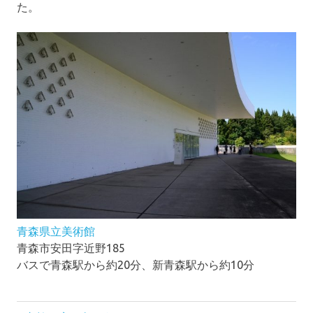
た。
青森県立美術館
青森市安田字近野185
バスで青森駅から約20分、新青森駅から約10分