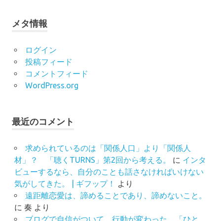
メタ情報
ログイン
投稿フィード
コメントフィード
WordPress.org
最近のコメント
求められているのは「関係人口」より「関係人
材」？ 「聴くTURNS」第2回から考える。
に
インタ
ビューするなら、自分のことも話さなければいけない
気がしてきた。 | ギフップ！
より
遠距離恋愛は、諦めることであり、諦めないこと。
に
奏
より
ブログで自信がついて、行動が変わった。「ひと、