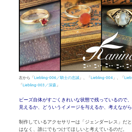
左から「
Liebling-006／騎士の忠誠
」、「
Liebling-004
」、「
Li
「
Liebling-003／深森
」
ビーズ自体がすごくきれいな状態で残っているので、
見えるか、どういうイメージを与えるか、考えながら
制作しているアクセサリーは「ジェンダーレス」だと
はなく、誰にでもつけてほしいと考えているのだ。