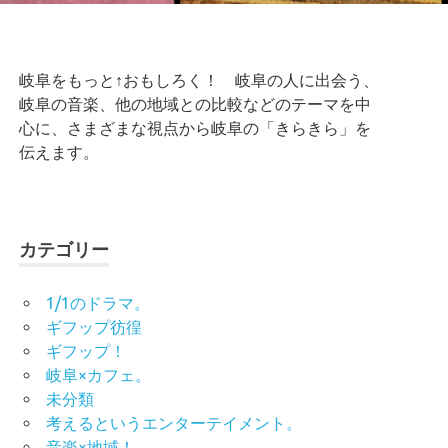
岐阜をもっと↑おもしろく！ 岐阜の人に出会う、
岐阜の音楽、他の地域との比較などのテーマを中
心に、さまざまな視点から岐阜の「きらきら」を
伝えます。
カテゴリー
1/1のドラマ。
ギフップ彷徨
ギフップ！
岐阜×カフェ。
未分類
考えるというエンターテイメント。
音楽×地域！