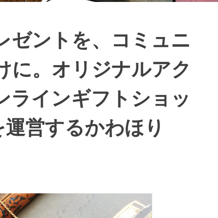
レゼントを、コミュニ
けに。オリジナルアク
ンラインギフトショッ
-」を運営するかわほり