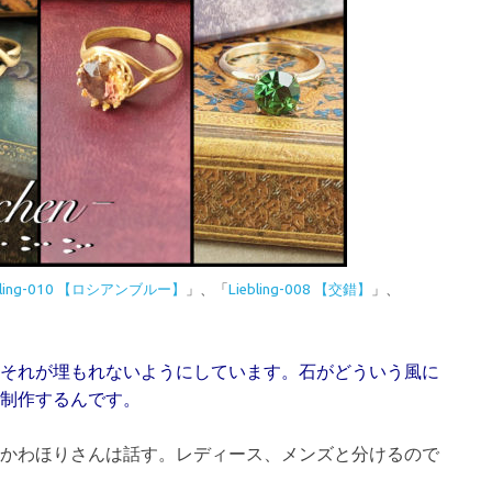
ebling-010 【ロシアンブルー】
」、「
Liebling-008 【交錯】
」、
それが埋もれないようにしています。石がどういう風に
制作するんです。
かわほりさんは話す。レディース、メンズと分けるので