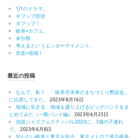
1/1のドラマ。
ギフップ彷徨
ギフップ！
岐阜×カフェ。
未分類
考えるというエンターテイメント。
音楽×地域！
最近の投稿
なんで、私？ 「岐阜市未来のまちづくり懇談会」
に出席してきた。
2023年8月16日
地域に生きる、地域を盛り上げるビッグバンドをま
とめてみた（一般バンド編）
2023年6月25日
池袋ジャズフェスティバル2023に、3歳の子連れ
で。
2023年6月8日
知らない岐阜と東京を知る。東京メトロで巡る岐阜